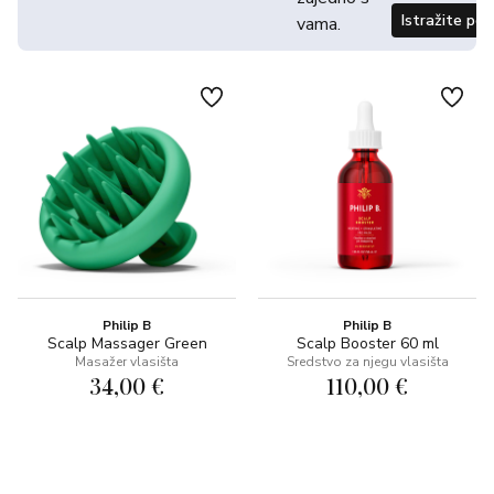
Istražite po
vama.
Philip B
Philip B
Scalp Massager Green
Scalp Booster 60 ml
Masažer vlasišta
Sredstvo za njegu vlasišta
34,00 €
110,00 €