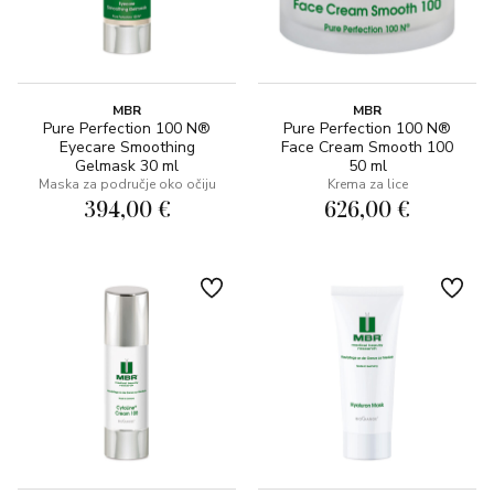
MBR
MBR
Pure Perfection 100 N®
Pure Perfection 100 N®
Eyecare Smoothing
Face Cream Smooth 100
Gelmask 30 ml
50 ml
Maska za područje oko očiju
Krema za lice
394,00 €
626,00 €