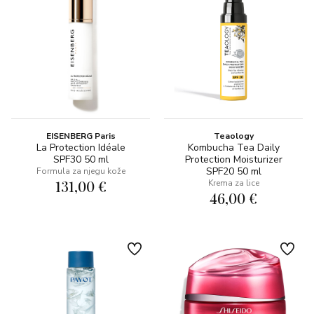
EISENBERG Paris
Teaology
La Protection Idéale
Kombucha Tea Daily
SPF30 50 ml
Protection Moisturizer
SPF20 50 ml
Formula za njegu kože
131,00 €
Krema za lice
46,00 €