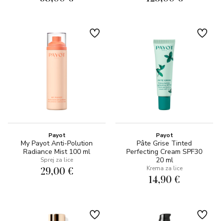
Payot
Payot
My Payot Anti-Polution
Pâte Grise Tinted
Radiance Mist 100 ml
Perfecting Cream SPF30
20 ml
Sprej za lice
29,00 €
Krema za lice
14,90 €