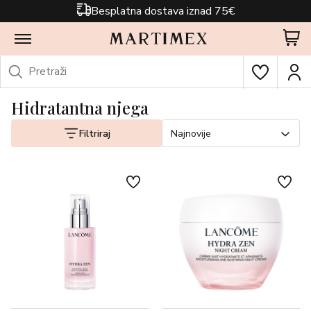
Besplatna dostava iznad 75€
Hidratantna njega
Filtriraj
Najnovije