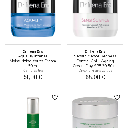
Dr Irena Eris
Dr Irena Eris
Aquality Intense
Sensi Science Redness
Moisturizing Youth Cream
Control Ani – Ageing
50 ml
Cream Day SPF 20 50 ml
Krema za lice
Dnevna krema za lice
51,00 €
68,00 €