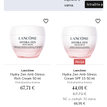
Istražite po
vama.
Akcija
Lancôme
Lancôme
Hydra Zen Anti-Stress
Hydra Zen Anti-Stress
Rich Cream 50 ml
Cream SPF 15 50 ml
Hidratantna krema
Hidratantna krema
67,71 €
44,01 €
67,71 €
NC u zadnjih 30 dana:
66,95 €