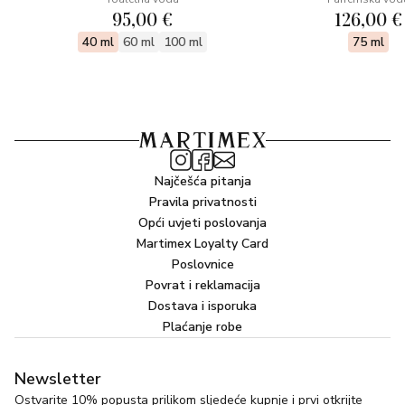
95,00 €
126,00 €
40 ml
60 ml
100 ml
75 ml
Najčešća pitanja
Pravila privatnosti
Opći uvjeti poslovanja
Martimex Loyalty Card
Poslovnice
Povrat i reklamacija
Dostava i isporuka
Plaćanje robe
Newsletter
Ostvarite 10% popusta prilikom sljedeće kupnje i prvi otkrijte