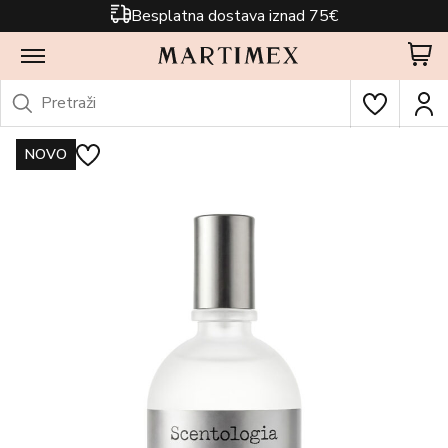
Besplatna dostava iznad 75€
NOVO