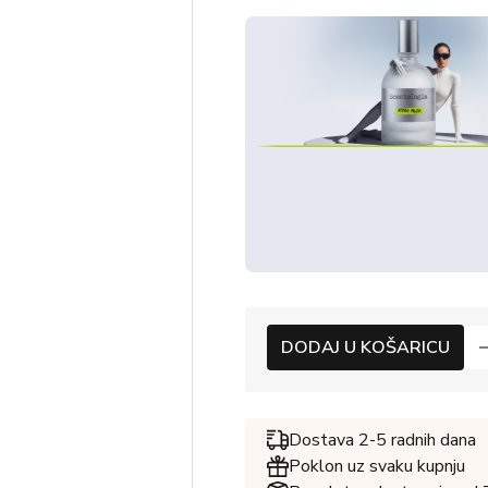
DODAJ U KOŠARICU
Dostava 2-5 radnih dana
Poklon uz svaku kupnju