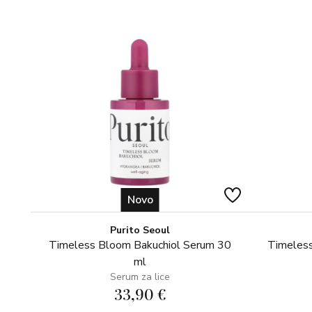
Novo
Purito Seoul
Timeless Bloom Bakuchiol Serum 30
Timeless
ml
Serum za lice
33,90 €