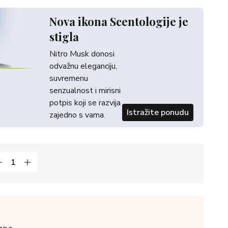
Nova ikona Scentologije je
stigla
Nitro Musk donosi
odvažnu eleganciju,
suvremenu
senzualnost i mirisni
potpis koji se razvija
Istražite ponudu
zajedno s vama.