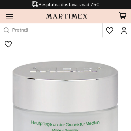
Besplatna dostava iznad 75€