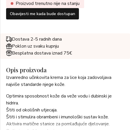
Proizvod trenutno nije na stanju
Obavijesti me kada bude dostupan
Dostava 2-5 radnih dana
Poklon uz svaku kupnju
Besplatna dostava iznad 75€
Opis proizvoda
Izvanredno učinkovita krema za lice koja zadovoljava
najviše standarde njege kože.
Optimira sposobnost kože da veže vodu i dubinski je
hidrira.
Štiti od okolišnih utjecaja.
Štiti i stimulira obrambeni i imunološki sustav kože.
Aktivira matične stanice za pomlađujuće djelovanje.