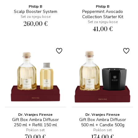
Philip B
Philip B
Scalp Booster System
Peppermint Avocado
Collection Starter Kit
Set za njegu kose
260,00 €
Set za njegu kose
41,00 €
Dr. Vranjes Firenze
Dr. Vranjes Firenze
Gift Box Ambra Diffusor
Gift Box Ambra Diffusor
250 ml + Refill 150 ml
500 ml + Candle 500g
Poklon set
Poklon set
70,00 €
174,00 €