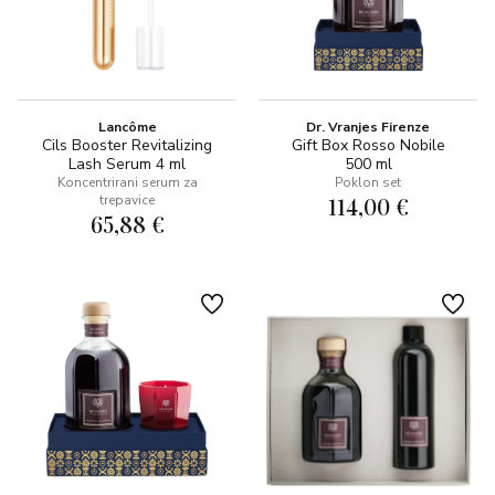
Lancôme
Dr. Vranjes Firenze
Cils Booster Revitalizing
Gift Box Rosso Nobile
Lash Serum 4 ml
500 ml
Koncentrirani serum za
Poklon set
trepavice
114,00 €
65,88 €