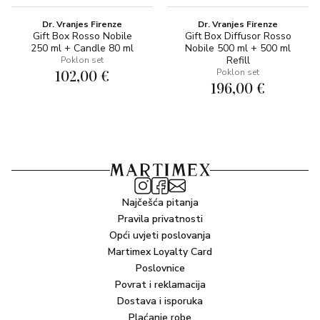
Dr. Vranjes Firenze
Dr. Vranjes Firenze
Gift Box Rosso Nobile
Gift Box Diffusor Rosso
250 ml + Candle 80 ml
Nobile 500 ml + 500 ml
Refill
Poklon set
102,00 €
Poklon set
196,00 €
Najčešća pitanja
Pravila privatnosti
Opći uvjeti poslovanja
Martimex Loyalty Card
Poslovnice
Povrat i reklamacija
Dostava i isporuka
Plaćanje robe