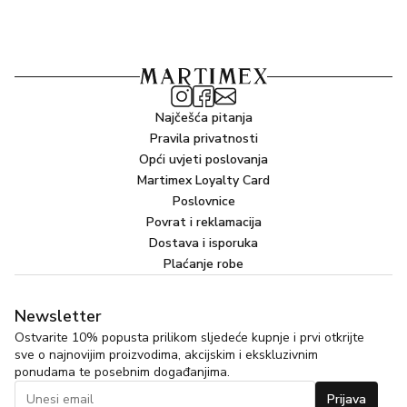
Najčešća pitanja
Pravila privatnosti
Opći uvjeti poslovanja
Martimex Loyalty Card
Poslovnice
Povrat i reklamacija
Dostava i isporuka
Plaćanje robe
Newsletter
Ostvarite 10% popusta prilikom sljedeće kupnje i prvi otkrijte
sve o najnovijim proizvodima, akcijskim i ekskluzivnim
ponudama te posebnim događanjima.
Prijava