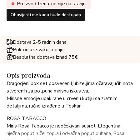
Proizvod trenutno nije na stanju
Obavijesti me kada bude dostupan
Dostava 2-5 radnih dana
Poklon uz svaku kupnju
Besplatna dostava iznad 75€
Opis proizvoda
Dragocjeni box set posvećen ljubiteljima očaravajućih nota
stvorenih za potpuna mirisna iskustva.
Mirisne emocije upakirane u crvenu kutiju sa zlatnim
detaljima, ručno izrađene u Toskani.
ROSA TABACCO
Miris Rosa Tabacco je neočekivani susret. Elegantna i
nježna poput ruže, topla i odvažna poput duhana, Rosa