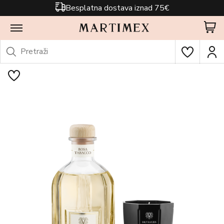
Besplatna dostava iznad 75€