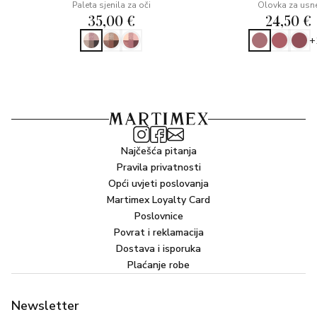
Paleta sjenila za oči
Olovka za usn
35,00 €
24,50 €
+
Najčešća pitanja
Pravila privatnosti
Opći uvjeti poslovanja
Martimex Loyalty Card
Poslovnice
Povrat i reklamacija
Dostava i isporuka
Plaćanje robe
Newsletter