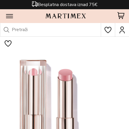
Besplatna dostava iznad 75€