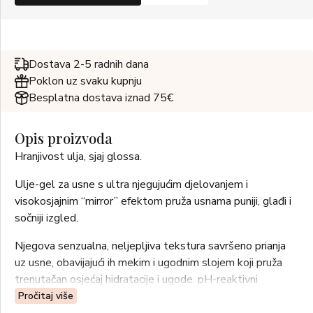
Dostava 2-5 radnih dana
Poklon uz svaku kupnju
Besplatna dostava iznad 75€
Opis proizvoda
Hranjivost ulja, sjaj glossa.
Ulje-gel za usne s ultra njegujućim djelovanjem i
visokosjajnim “mirror” efektom pruža usnama puniji, glađi i
sočniji izgled.
Njegova senzualna, neljepljiva tekstura savršeno prianja
uz usne, obavijajući ih mekim i ugodnim slojem koji pruža
trenutačan osjećaj hidratacije i ugode. pH-reaktivni
pigmenti prilagođavaju se prirodnom tonu usana i razvijaju
Pročitaj više