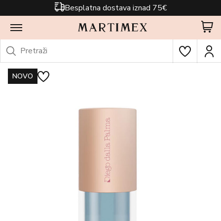
Besplatna dostava iznad 75€
NOVO