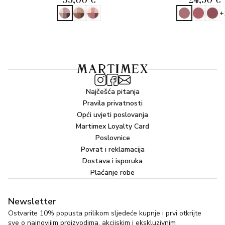
+
Najčešća pitanja
Pravila privatnosti
Opći uvjeti poslovanja
Martimex Loyalty Card
Poslovnice
Povrat i reklamacija
Dostava i isporuka
Plaćanje robe
Newsletter
Ostvarite 10% popusta prilikom sljedeće kupnje i prvi otkrijte
sve o najnovijim proizvodima, akcijskim i ekskluzivnim