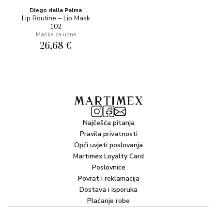
Diego dalla Palma
Lip Routine – Lip Mask
102
Maska za usne
26,68 €
Najčešća pitanja
Pravila privatnosti
Opći uvjeti poslovanja
Martimex Loyalty Card
Poslovnice
Povrat i reklamacija
Dostava i isporuka
Plaćanje robe