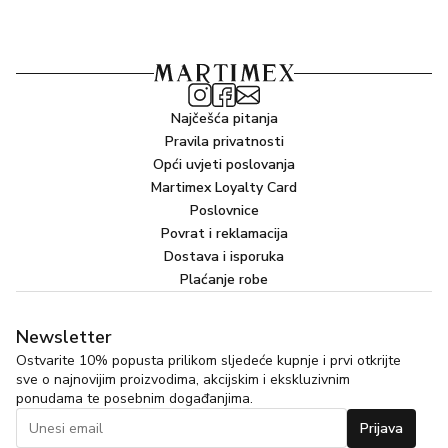
Najčešća pitanja
Pravila privatnosti
Opći uvjeti poslovanja
Martimex Loyalty Card
Poslovnice
Povrat i reklamacija
Dostava i isporuka
Plaćanje robe
Newsletter
Ostvarite 10% popusta prilikom sljedeće kupnje i prvi otkrijte
sve o najnovijim proizvodima, akcijskim i ekskluzivnim
ponudama te posebnim događanjima.
Prijava