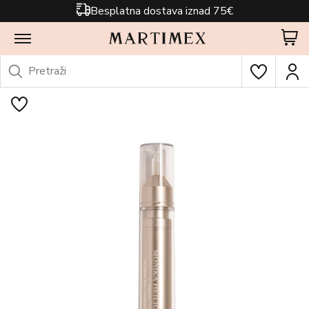
Besplatna dostava iznad 75€