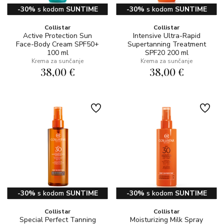
-30%
s kodom
SUNTIME
-30%
s kodom
SUNTIME
Collistar
Collistar
Active Protection Sun
Intensive Ultra-Rapid
Face-Body Cream SPF50+
Supertanning Treatment
100 ml
SPF20 200 ml
Krema za sunčanje
Krema za sunčanje
38,00 €
38,00 €
-30%
s kodom
SUNTIME
-30%
s kodom
SUNTIME
Collistar
Collistar
Special Perfect Tanning
Moisturizing Milk Spray