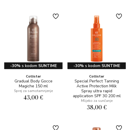
-30%
s kodom
SUNTIME
-30%
s kodom
SUNTIME
Collistar
Collistar
Gradual Body Gocce
Special Perfect Tanning
Magiche 150 ml
Active Protection Milk
Spray ultra rapid
Sprej za samotamnjenje
43,00 €
application SPF 30 200 ml
Mlijeko za sunčanje
38,00 €