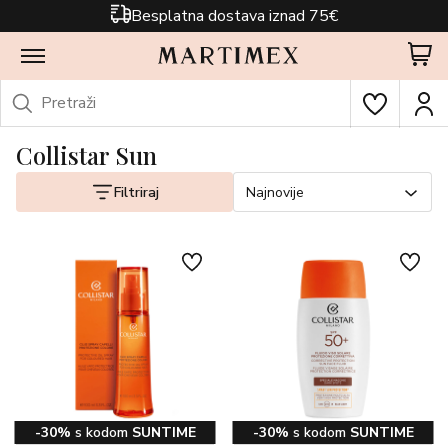
Besplatna dostava iznad 75€
Collistar Sun
Filtriraj
Najnovije
-30%
s kodom
SUNTIME
-30%
s kodom
SUNTIME