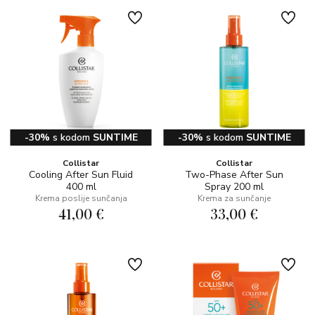
-30%
s kodom
SUNTIME
-30%
s kodom
SUNTIME
Collistar
Collistar
Cooling After Sun Fluid
Two-Phase After Sun
400 ml
Spray 200 ml
Krema poslije sunčanja
Krema za sunčanje
41,00 €
33,00 €