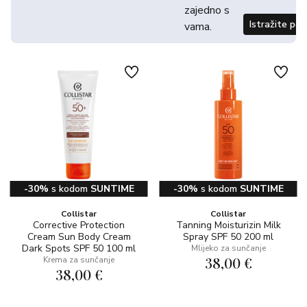
zajedno s
Istražite po
vama.
-30%
s kodom
SUNTIME
-30%
s kodom
SUNTIME
Collistar
Collistar
Corrective Protection
Tanning Moisturizin Milk
Cream Sun Body Cream
Spray SPF 50 200 ml
Dark Spots SPF 50 100 ml
Mlijeko za sunčanje
38,00 €
Krema za sunčanje
38,00 €