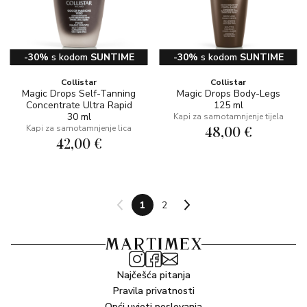
-30%
s kodom
SUNTIME
-30%
s kodom
SUNTIME
Collistar
Collistar
Magic Drops Self-Tanning
Magic Drops Body-Legs
Concentrate Ultra Rapid
125 ml
30 ml
Kapi za samotamnjenje tijela
48,00 €
Kapi za samotamnjenje lica
42,00 €
1
2
Najčešća pitanja
Pravila privatnosti
Opći uvjeti poslovanja