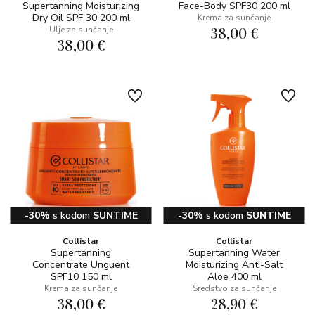
Supertanning Moisturizing
Face-Body SPF30 200 ml
Dry Oil SPF 30 200 ml
Krema za sunčanje
38,00 €
Ulje za sunčanje
38,00 €
-30%
s kodom
SUNTIME
-30%
s kodom
SUNTIME
Collistar
Collistar
Supertanning
Supertanning Water
Concentrate Unguent
Moisturizing Anti-Salt
SPF10 150 ml
Aloe 400 ml
Krema za sunčanje
Sredstvo za sunčanje
38,00 €
28,90 €