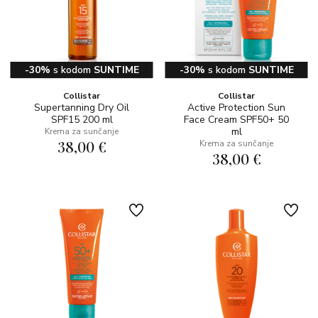
-30%
s kodom
SUNTIME
-30%
s kodom
SUNTIME
Collistar
Collistar
Supertanning Dry Oil
Active Protection Sun
SPF15 200 ml
Face Cream SPF50+ 50
ml
Krema za sunčanje
38,00 €
Krema za sunčanje
38,00 €