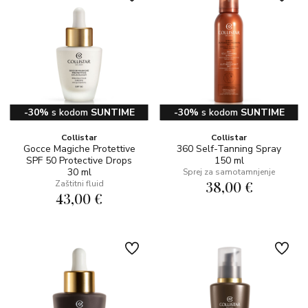
-30%
s kodom
SUNTIME
-30%
s kodom
SUNTIME
Collistar
Collistar
Gocce Magiche Protettive
360 Self-Tanning Spray
SPF 50 Protective Drops
150 ml
30 ml
Sprej za samotamnjenje
38,00 €
Zaštitni fluid
43,00 €