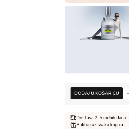
DODAJ U KOŠARICU
Dostava 2-5 radnih dana
Poklon uz svaku kupnju