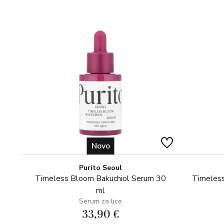
Novo
Purito Seoul
Timeless Bloom Bakuchiol Serum 30
Timeless
ml
Serum za lice
33,90 €