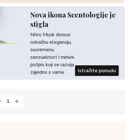
Nova ikona Scentologije je
stigla
Nitro Musk donosi
odvažnu eleganciju,
suvremenu
senzualnost i mirisni
potpis koji se razvija
Istražite ponudu
zajedno s vama.