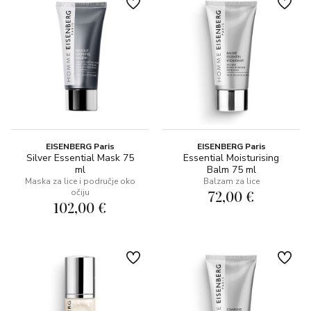
EISENBERG Paris
EISENBERG Paris
Silver Essential Mask 75
Essential Moisturising
ml
Balm 75 ml
Maska za lice i područje oko
Balzam za lice
očiju
72,00 €
102,00 €