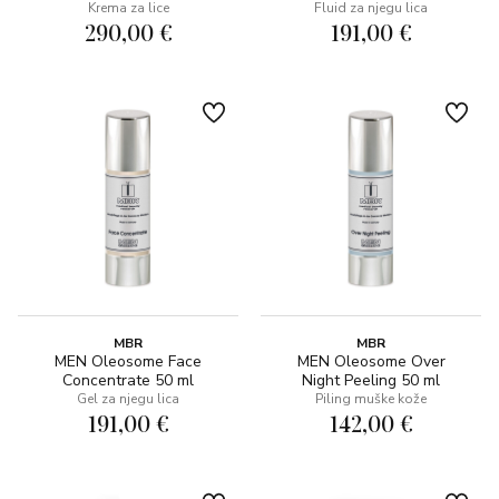
Krema za lice
Fluid za njegu lica
290,00 €
191,00 €
MBR
MBR
MEN Oleosome Face
MEN Oleosome Over
Concentrate 50 ml
Night Peeling 50 ml
Gel za njegu lica
Piling muške kože
191,00 €
142,00 €