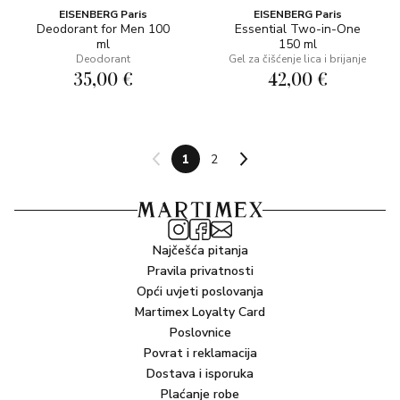
EISENBERG Paris
EISENBERG Paris
Deodorant for Men 100
Essential Two-in-One
ml
150 ml
Deodorant
Gel za čišćenje lica i brijanje
35,00 €
42,00 €
1
2
Najčešća pitanja
Pravila privatnosti
Opći uvjeti poslovanja
Martimex Loyalty Card
Poslovnice
Povrat i reklamacija
Dostava i isporuka
Plaćanje robe