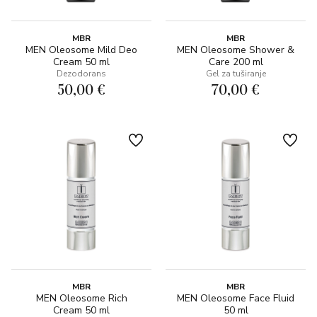
MBR
MBR
MEN Oleosome Mild Deo
MEN Oleosome Shower &
Cream 50 ml
Care 200 ml
Dezodorans
Gel za tuširanje
50,00 €
70,00 €
MBR
MBR
MEN Oleosome Rich
MEN Oleosome Face Fluid
Cream 50 ml
50 ml