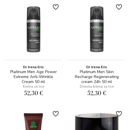
Dr Irena Eris
Dr Irena Eris
Platinum Men Age Power
Platinum Men Skin
Extreme Anti-Wrinkle
Recharge Regenerating
Cream 50 ml
cream 24h 50 ml
Krema za lice
Dnevna krema za lice
52,30 €
52,30 €