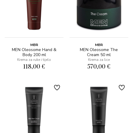
MBR
MBR
MEN Oleosome Hand &
MEN Oleosome The
Body 200 ml
Cream 50 ml
Krema za ruke i tijelo
Krema za lice
118,00 €
570,00 €