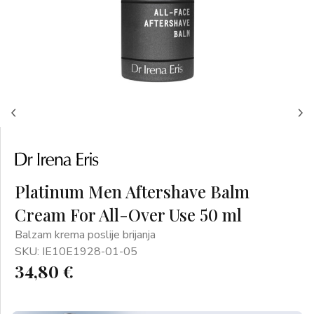
Platinum Men Aftershave Balm
Cream For All-Over Use 50 ml
Balzam krema poslije brijanja
SKU: IE10E1928-01-05
34,80 €