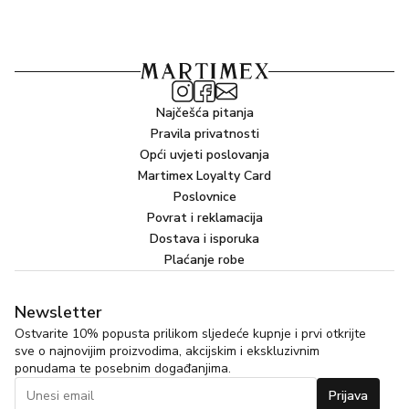
Najčešća pitanja
Pravila privatnosti
Opći uvjeti poslovanja
Martimex Loyalty Card
Poslovnice
Povrat i reklamacija
Dostava i isporuka
Plaćanje robe
Newsletter
Ostvarite 10% popusta prilikom sljedeće kupnje i prvi otkrijte
sve o najnovijim proizvodima, akcijskim i ekskluzivnim
ponudama te posebnim događanjima.
Prijava