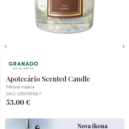
Apotecário Scented Candle
Mirisna svijeća
SKU: GRA98567
53,00 €
Nova ikona