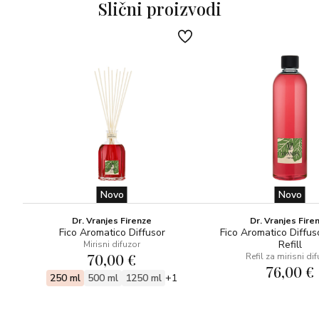
Slični proizvodi
Novo
Novo
Dr. Vranjes Firenze
Dr. Vranjes Fire
Fico Aromatico Diffusor
Fico Aromatico Diffus
Refill
Mirisni difuzor
70,00 €
Refil za mirisni di
76,00 €
250 ml
500 ml
1250 ml
+1