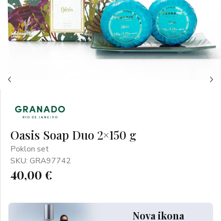
Oasis Soap Duo 2×150 g
Poklon set
SKU: GRA97742
40,00 €
Nova ikona