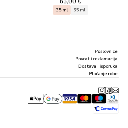
65,00 €
35 ml
55 ml
Poslovnice
Povrat i reklamacija
Dostava i isporuka
Plaćanje robe