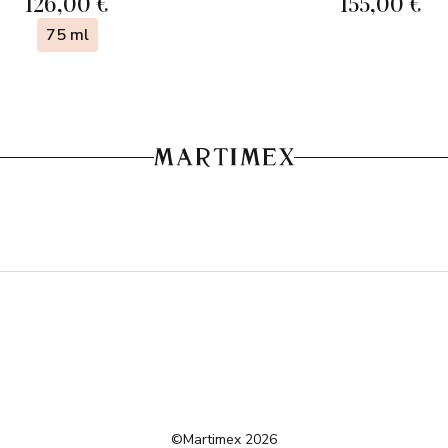
126,00 €
155,00 €
75 ml
©Martimex 2026