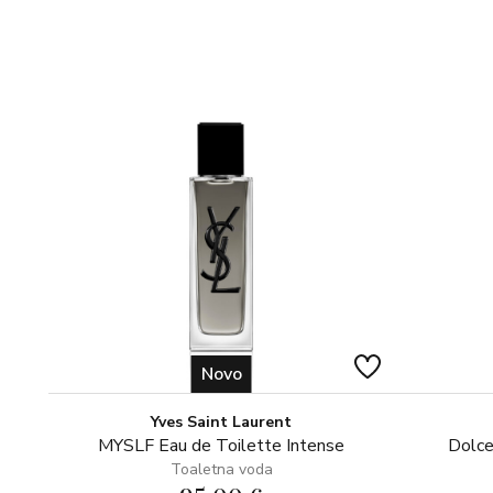
Novo
Yves Saint Laurent
MYSLF Eau de Toilette Intense
Dolce
Toaletna voda