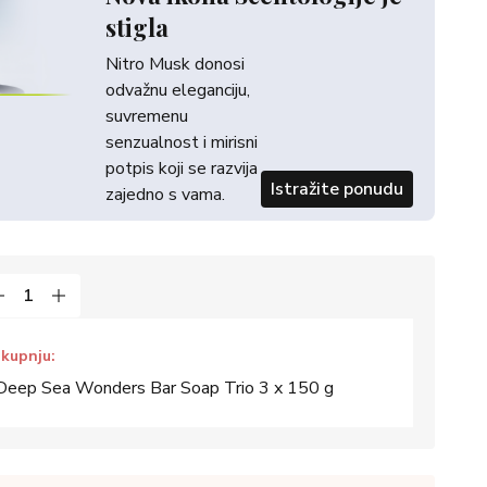
stigla
Nitro Musk donosi
odvažnu eleganciju,
suvremenu
senzualnost i mirisni
potpis koji se razvija
Istražite ponudu
zajedno s vama.
 kupnju:
p Sea Wonders Bar Soap Trio 3 x 150 g