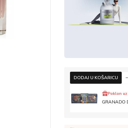
DODAJ U KOŠARICU
Poklon uz
GRANADO Dee