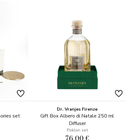
Dr. Vranjes Firenze
ories set
Gift Box Albero di Natale 250 ml
Diffuser
Poklon set
76,00 €