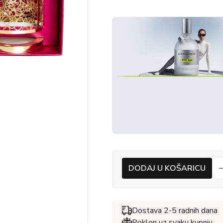
DODAJ U KOŠARICU
Dostava 2-5 radnih dana
Poklon uz svaku kupnju