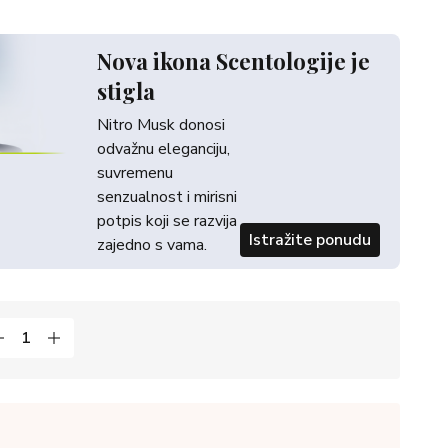
Nova ikona Scentologije je
stigla
Nitro Musk donosi
odvažnu eleganciju,
suvremenu
senzualnost i mirisni
potpis koji se razvija
Istražite ponudu
zajedno s vama.