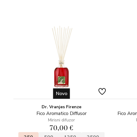
Novo
Dr. Vranjes Firenze
Fico Aromatico Diffusor
Fico Arom
Mirisni difuzor
70,00 €