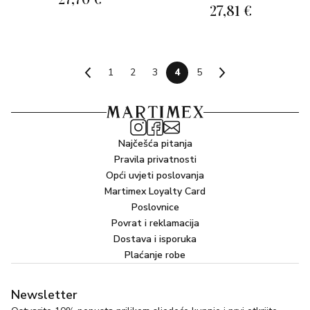
27,81 €
1
2
3
4
5
Najčešća pitanja
Pravila privatnosti
Opći uvjeti poslovanja
Martimex Loyalty Card
Poslovnice
Povrat i reklamacija
Dostava i isporuka
Plaćanje robe
Newsletter