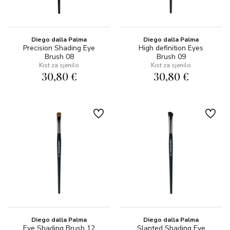
Diego dalla Palma
Diego dalla Palma
Precision Shading Eye
High definition Eyes
Brush 08
Brush 09
Kist za sjenilo
Kist za sjenilo
30,80 €
30,80 €
Diego dalla Palma
Diego dalla Palma
Eye Shading Brush 12
Slanted Shading Eye