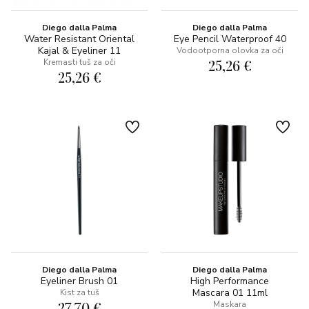
Diego dalla Palma
Diego dalla Palma
Water Resistant Oriental
Eye Pencil Waterproof 40
Kajal & Eyeliner 11
Vodootporna olovka za oči
25,26 €
Kremasti tuš za oči
25,26 €
Diego dalla Palma
Diego dalla Palma
Eyeliner Brush 01
High Performance
Mascara 01 11ml
Kist za tuš
27,70 €
Maskara