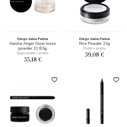
Diego dalla Palma
Diego dalla Palma
Geisha Angel Glow loose
Rice Powder 22g
powder 21 8,5g
Puder u prahu
39,08 €
Sjajni puder u prahu
35,18 €