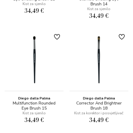
Brush 14
Kist za sjenilo
34,49 €
Kist za sjenilo
34,49 €
Diego dalla Palma
Diego dalla Palma
Multifunction Rounded
Corrector And Brightner
Eye Brush 15
Brush 18
Kist za sjenilo
Kist za korektor i posvjetljivač
34,49 €
34,49 €