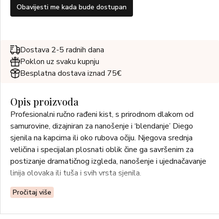
Obavijesti me kada bude dostupan
Dostava 2-5 radnih dana
Poklon uz svaku kupnju
Besplatna dostava iznad 75€
Opis proizvoda
Profesionalni ručno rađeni kist, s prirodnom dlakom od
samurovine, dizajniran za nanošenje i ‘blendanje’ Diego
sjenila na kapcima ili oko rubova očiju. Njegova srednja
veličina i specijalan plosnati oblik čine ga savršenim za
postizanje dramatičnog izgleda, nanošenje i ujednačavanje
linija olovaka ili tuša i svih vrsta sjenila.
Pročitaj više