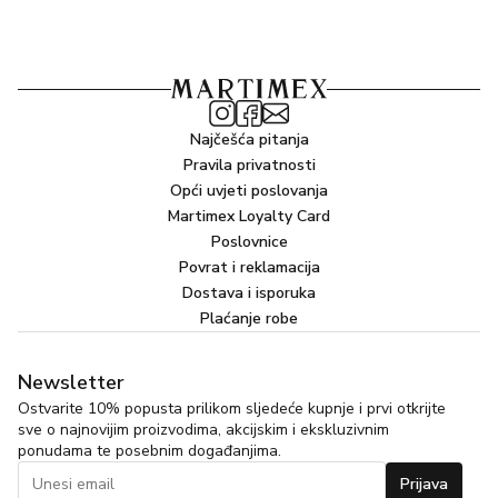
Najčešća pitanja
Pravila privatnosti
Opći uvjeti poslovanja
Martimex Loyalty Card
Poslovnice
Povrat i reklamacija
Dostava i isporuka
Plaćanje robe
Newsletter
Ostvarite 10% popusta prilikom sljedeće kupnje i prvi otkrijte
sve o najnovijim proizvodima, akcijskim i ekskluzivnim
ponudama te posebnim događanjima.
Prijava