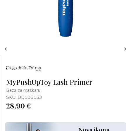
MyPushUpToy Lash Primer
Baza za maskaru
SKU: DD105153
28,90 €
Nova ikona