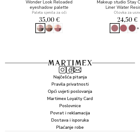
Wonder Look Reloaded
Makeup studio Stay 
eyeshadow palette
Liner Water Resi
Paleta sjenila za oči
Olovka za usn
35,00 €
24,50 €
+
Najčešća pitanja
Pravila privatnosti
Opći uvjeti poslovanja
Martimex Loyalty Card
Poslovnice
Povrat i reklamacija
Dostava i isporuka
Plaćanje robe