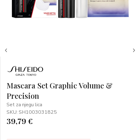
Mascara Set Graphic Volume &
Precision
Set za njegu lica
SKU: SH1003031825
39,79 €