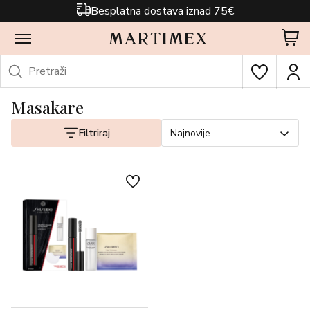
Besplatna dostava iznad 75€
Masakare
Filtriraj
Najnovije