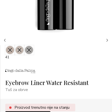
41
42
43
41
Eyebrow Liner Water Resistant
Tuš za obrve
Proizvod trenutno nije na stanju