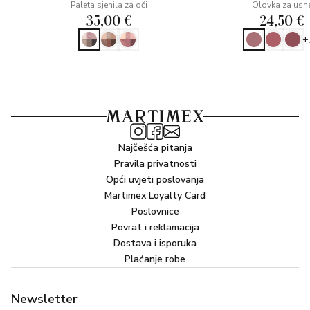
Paleta sjenila za oči
Olovka za usn
35,00 €
24,50 €
+
Najčešća pitanja
Pravila privatnosti
Opći uvjeti poslovanja
Martimex Loyalty Card
Poslovnice
Povrat i reklamacija
Dostava i isporuka
Plaćanje robe
Newsletter