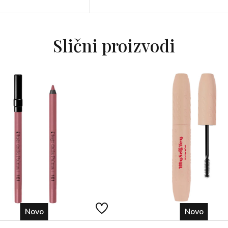
BEZ PARABENA!
Slični proizvodi
Novo
Novo