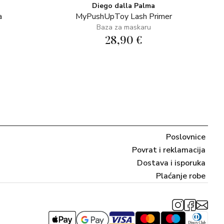
Diego dalla Palma
a
MyPushUpToy Lash Primer
Baza za maskaru
28,90 €
Poslovnice
Povrat i reklamacija
Dostava i isporuka
Plaćanje robe