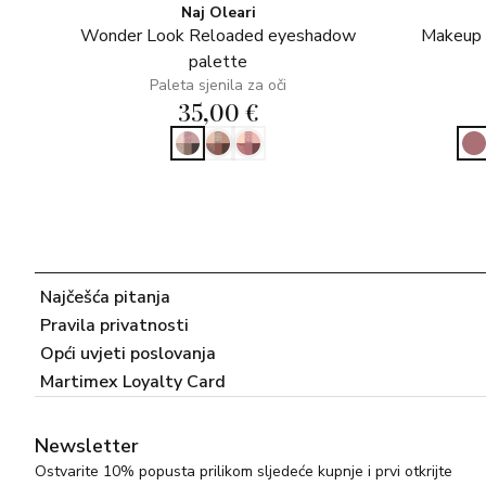
Naj Oleari
Wonder Look Reloaded eyeshadow
Makeup s
palette
Paleta sjenila za oči
35,00 €
Najčešća pitanja
Pravila privatnosti
Opći uvjeti poslovanja
Martimex Loyalty Card
Newsletter
Ostvarite 10% popusta prilikom sljedeće kupnje i prvi otkrijte