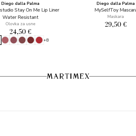
Diego dalla Palma
Diego dalla Palma
tudio Stay On Me Lip Liner
MySelfToy Mascar
Maskara
Water Resistant
29,50 €
Olovka za usne
24,50 €
+8