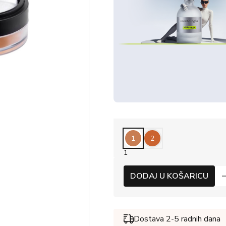
1
2
1
DODAJ U KOŠARICU
Dostava 2-5 radnih dana