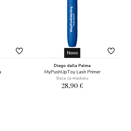
Novo
Diego dalla Palma
a
MyPushUpToy Lash Primer
Baza za maskaru
28,90 €