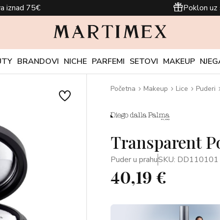
a iznad 75€
Poklon uz 
UTY
BRANDOVI
NICHE
PARFEMI
SETOVI
MAKEUP
NJEG
Početna
Makeup
Lice
Puderi
Transparent P
Puder u prahu
SKU: DD110101
40,19 €