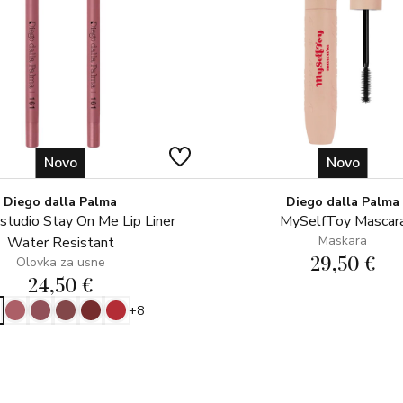
Novo
Novo
Diego dalla Palma
Diego dalla Palma
tudio Stay On Me Lip Liner
MySelfToy Mascar
Maskara
Water Resistant
29,50 €
Olovka za usne
24,50 €
+8