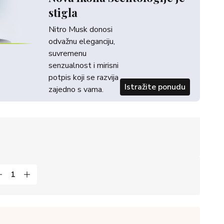
stigla
Nitro Musk donosi
odvažnu eleganciju,
suvremenu
senzualnost i mirisni
potpis koji se razvija
Istražite ponudu
zajedno s vama.