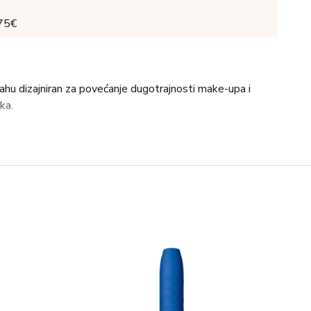
 75€
ahu dizajniran za povećanje dugotrajnosti make-upa i
ka.