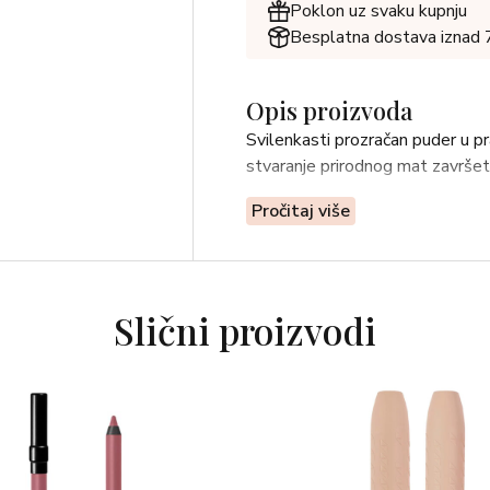
Poklon uz svaku kupnju
Besplatna dostava iznad
Opis proizvoda
Svilenkasti prozračan puder u pr
stvaranje prirodnog mat završet
Pročitaj više
Slični proizvodi