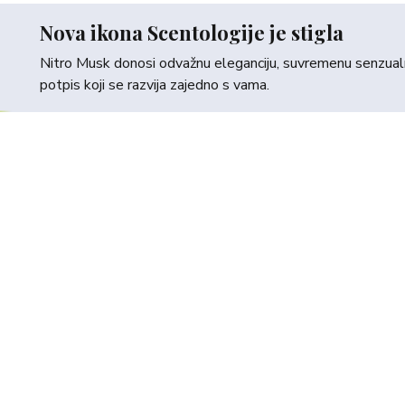
Nova ikona Scentologije je stigla
Nitro Musk donosi odvažnu eleganciju, suvremenu senzualno
potpis koji se razvija zajedno s vama.