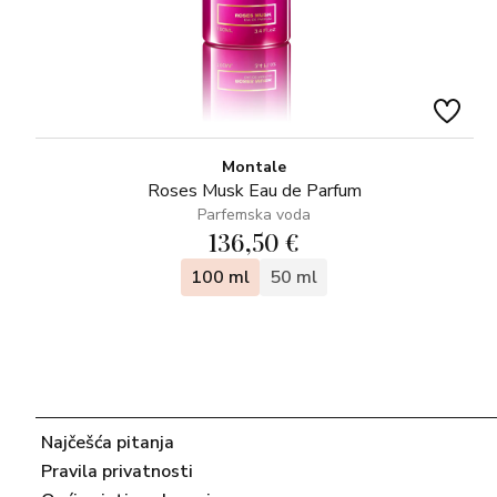
Montale
Roses Musk Eau de Parfum
Parfemska voda
136,50 €
100 ml
50 ml
Najčešća pitanja
Pravila privatnosti