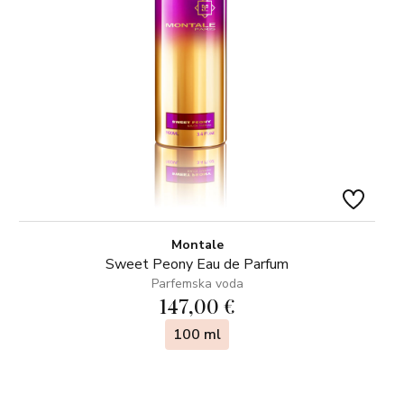
Montale
Sweet Peony Eau de Parfum
Parfemska voda
147,00 €
100 ml