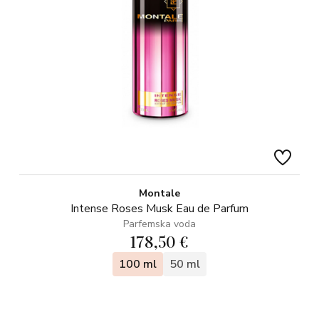
Montale
Intense Roses Musk Eau de Parfum
Parfemska voda
178,50 €
100 ml
50 ml