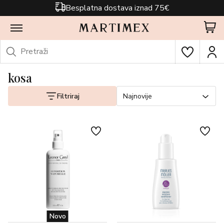
Besplatna dostava iznad 75€
kosa
Filtriraj
Najnovije
Novo