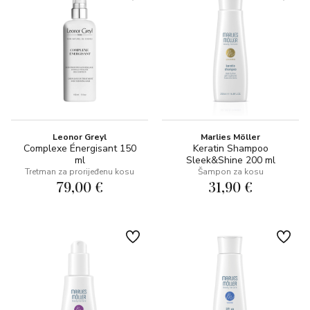
Leonor Greyl
Marlies Möller
Complexe Énergisant 150
Keratin Shampoo
ml
Sleek&Shine 200 ml
Tretman za prorijeđenu kosu
Šampon za kosu
79,00 €
31,90 €