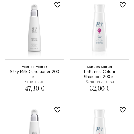
Marlies Möller
Marlies Möller
Silky Milk Conditioner 200
Brilliance Colour
ml
Shampoo 200 ml
Regenerator
Šampon za kosu
47,30 €
32,00 €