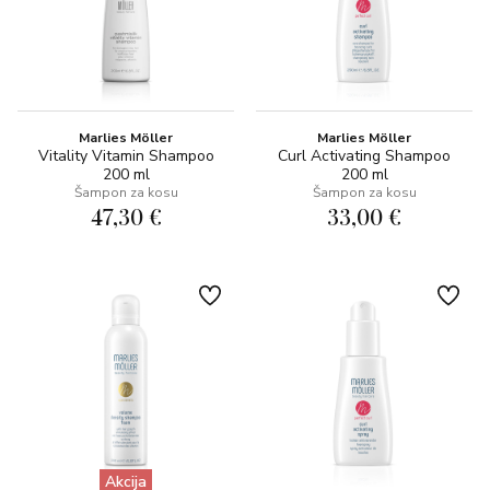
Marlies Möller
Marlies Möller
Vitality Vitamin Shampoo
Curl Activating Shampoo
200 ml
200 ml
Šampon za kosu
Šampon za kosu
47,30 €
33,00 €
Akcija