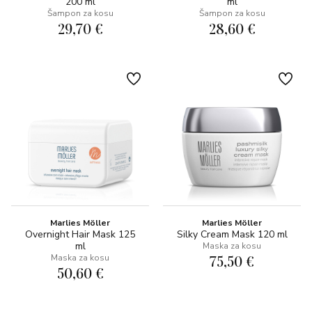
200 ml
ml
Šampon za kosu
Šampon za kosu
29,70 €
28,60 €
Marlies Möller
Marlies Möller
Overnight Hair Mask 125
Silky Cream Mask 120 ml
ml
Maska za kosu
75,50 €
Maska za kosu
50,60 €