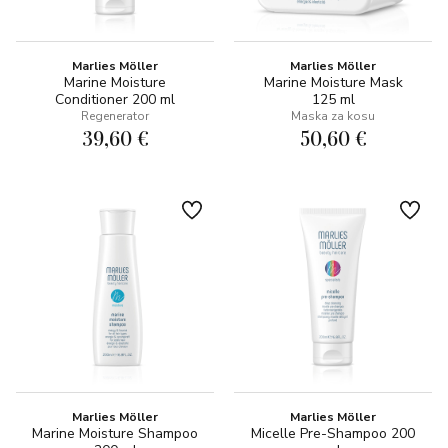
Marlies Möller
Marlies Möller
Marine Moisture
Marine Moisture Mask
Conditioner 200 ml
125 ml
Regenerator
Maska za kosu
39,60 €
50,60 €
Marlies Möller
Marlies Möller
Marine Moisture Shampoo
Micelle Pre-Shampoo 200