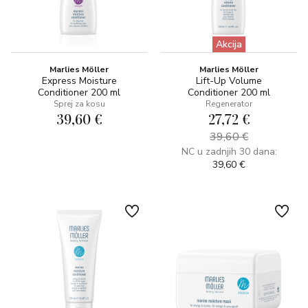
Akcija
Marlies Möller
Marlies Möller
Express Moisture
Lift-Up Volume
Conditioner 200 ml
Conditioner 200 ml
Sprej za kosu
Regenerator
39,60 €
27,72 €
39,60 €
NC u zadnjih 30 dana:
39,60 €