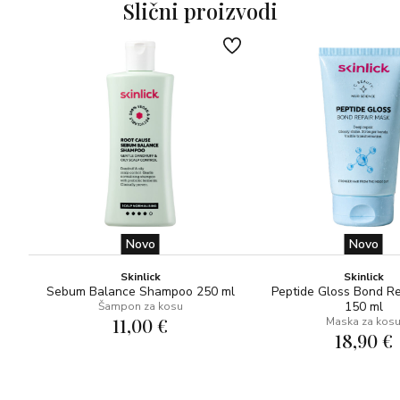
Slični proizvodi
Novo
Novo
Skinlick
Skinlick
Sebum Balance Shampoo 250 ml
Peptide Gloss Bond R
150 ml
Šampon za kosu
11,00 €
Maska za kos
18,90 €