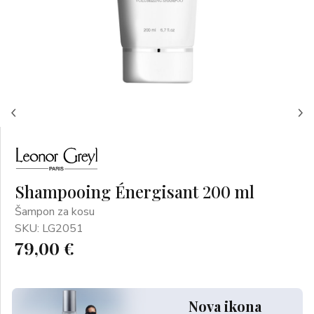
Shampooing Énergisant 200 ml
Šampon za kosu
SKU: LG2051
79,00 €
Nova ikona