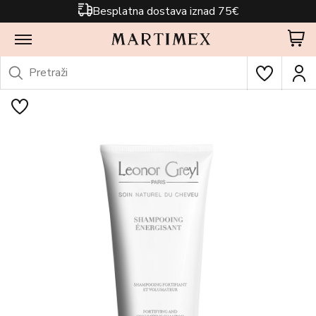
Besplatna dostava iznad 75€