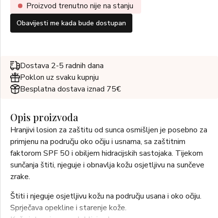
Proizvod trenutno nije na stanju
Obavijesti me kada bude dostupan
Dostava 2-5 radnih dana
Poklon uz svaku kupnju
Besplatna dostava iznad 75€
Opis proizvoda
Hranjivi losion za zaštitu od sunca osmišljen je posebno za
primjenu na području oko očiju i usnama, sa zaštitnim
faktorom SPF 50 i obiljem hidracijskih sastojaka. Tijekom
sunčanja štiti, njeguje i obnavlja kožu osjetljivu na sunčeve
zrake.
Štiti i njeguje osjetljivu kožu na području usana i oko očiju.
Sprječava opekline i starenje kože.