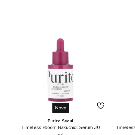
Novo
Purito Seoul
Timeless Bloom Bakuchiol Serum 30
Timeless
ml