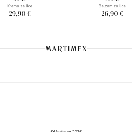
Krema za lice
Balzam za lice
29,90 €
26,90 €
©Martimex 2026