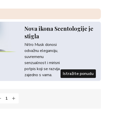
Nova ikona Scentologije je
stigla
Nitro Musk donosi
odvažnu eleganciju,
suvremenu
senzualnost i mirisni
potpis koji se razvija
Istražite ponudu
zajedno s vama.