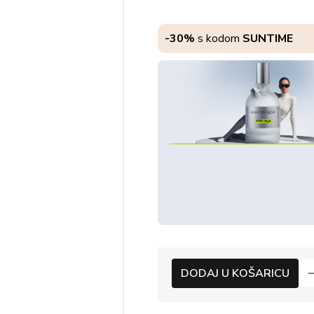
-30%
s kodom
SUNTIME
DODAJ U KOŠARICU