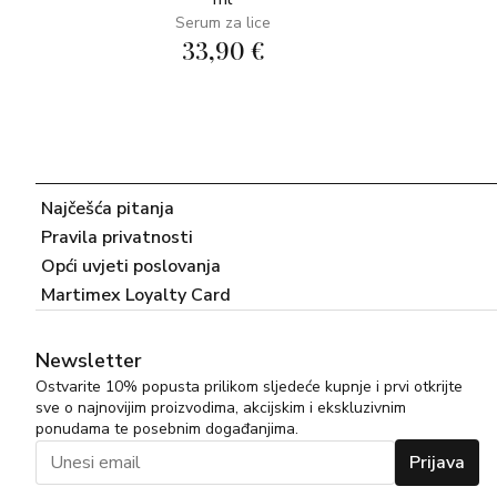
Serum za lice
33,90 €
Najčešća pitanja
Pravila privatnosti
Opći uvjeti poslovanja
Martimex Loyalty Card
Newsletter
Ostvarite 10% popusta prilikom sljedeće kupnje i prvi otkrijte
sve o najnovijim proizvodima, akcijskim i ekskluzivnim
ponudama te posebnim događanjima.
Prijava