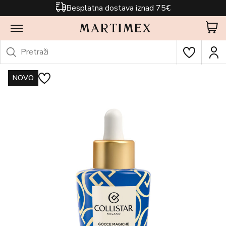
Besplatna dostava iznad 75€
NOVO