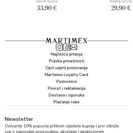
Serum za lice
Krema za lice
33,90 €
29,90 €
Najčešća pitanja
Pravila privatnosti
Opći uvjeti poslovanja
Martimex Loyalty Card
Poslovnice
Povrat i reklamacija
Dostava i isporuka
Plaćanje robe
Newsletter
Ostvarite 10% popusta prilikom sljedeće kupnje i prvi otkrijte
sve o najnovijim proizvodima, akcijskim i ekskluzivnim