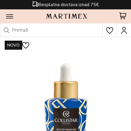
Besplatna dostava iznad 75€
NOVO