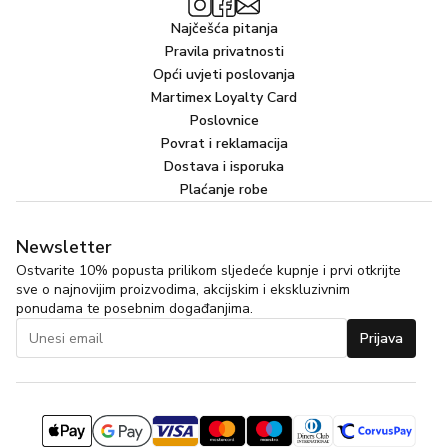
Najčešća pitanja
Pravila privatnosti
Opći uvjeti poslovanja
Martimex Loyalty Card
Poslovnice
Povrat i reklamacija
Dostava i isporuka
Plaćanje robe
Newsletter
Ostvarite 10% popusta prilikom sljedeće kupnje i prvi otkrijte
sve o najnovijim proizvodima, akcijskim i ekskluzivnim
ponudama te posebnim događanjima.
Prijava