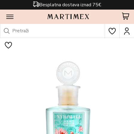
Besplatna dostava iznad 75€