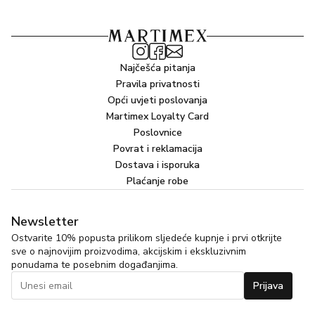
Najčešća pitanja
Pravila privatnosti
Opći uvjeti poslovanja
Martimex Loyalty Card
Poslovnice
Povrat i reklamacija
Dostava i isporuka
Plaćanje robe
Newsletter
Ostvarite 10% popusta prilikom sljedeće kupnje i prvi otkrijte
sve o najnovijim proizvodima, akcijskim i ekskluzivnim
ponudama te posebnim događanjima.
Prijava