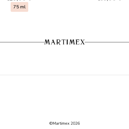
75 ml
©Martimex 2026