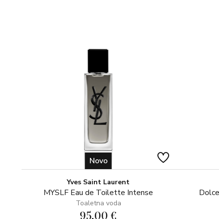
Novo
Yves Saint Laurent
MYSLF Eau de Toilette Intense
Dolce
Toaletna voda
95,00 €