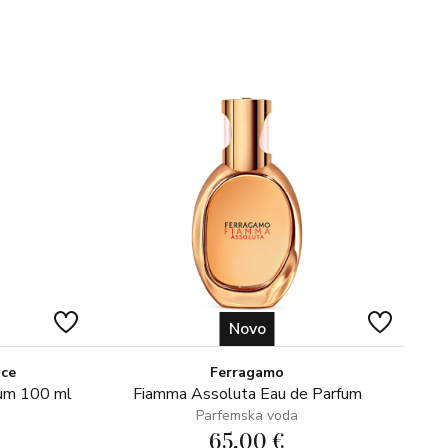
Novo
ice
Ferragamo
fum 100 ml
Fiamma Assoluta Eau de Parfum
Parfemska voda
65,00 €