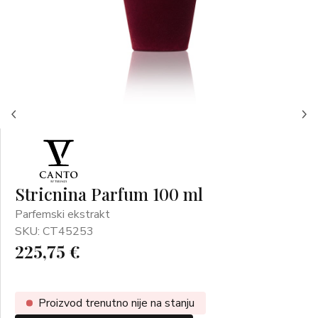
Stricnina Parfum 100 ml
Parfemski ekstrakt
SKU: CT45253
225,75 €
Proizvod trenutno nije na stanju