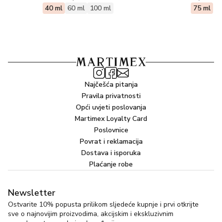
40 ml
60 ml
100 ml
75 ml
Najčešća pitanja
Pravila privatnosti
Opći uvjeti poslovanja
Martimex Loyalty Card
Poslovnice
Povrat i reklamacija
Dostava i isporuka
Plaćanje robe
Newsletter
Ostvarite 10% popusta prilikom sljedeće kupnje i prvi otkrijte
sve o najnovijim proizvodima, akcijskim i ekskluzivnim