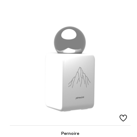
Pernoire