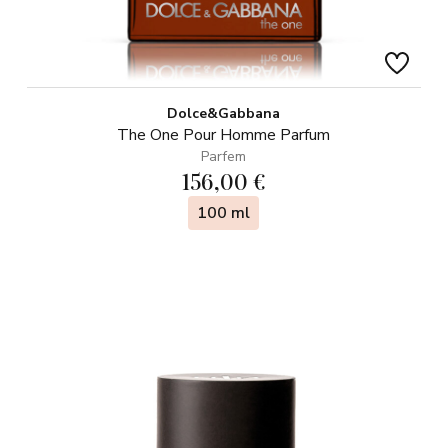
Dolce&Gabbana
The One Pour Homme Parfum
Parfem
156,00 €
100 ml