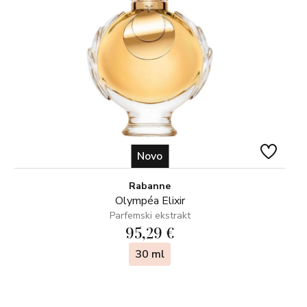
Novo
Rabanne
Olympéa Elixir
Parfemski ekstrakt
95,29 €
30 ml