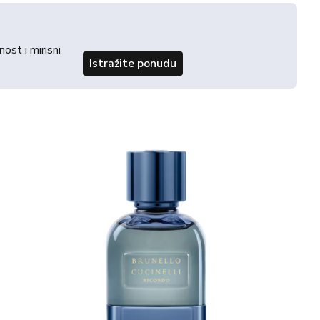
st i mirisni
Istražite ponudu