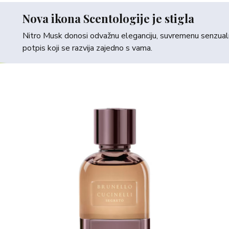
Nova ikona Scentologije je stigla
Nitro Musk donosi odvažnu eleganciju, suvremenu senzualno
potpis koji se razvija zajedno s vama.