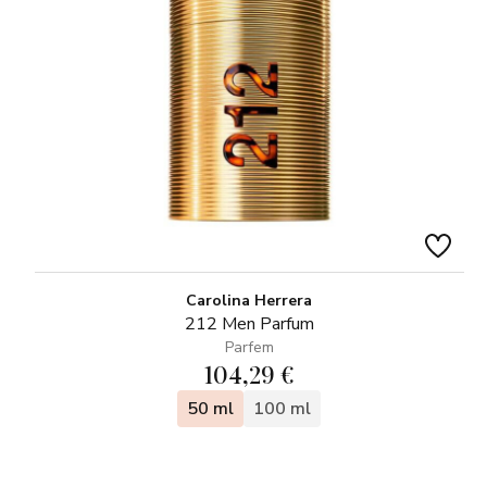
Carolina Herrera
212 Men Parfum
Parfem
104,29 €
50 ml
100 ml