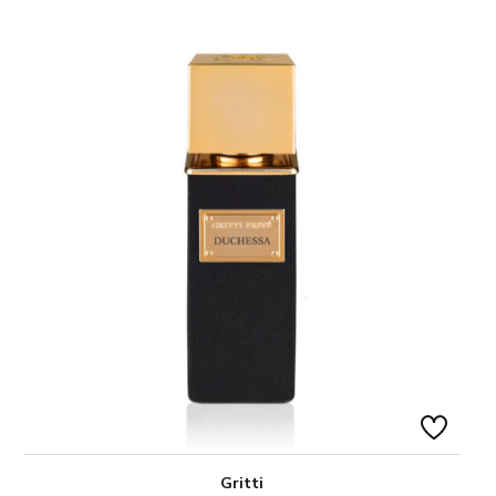
Gritti