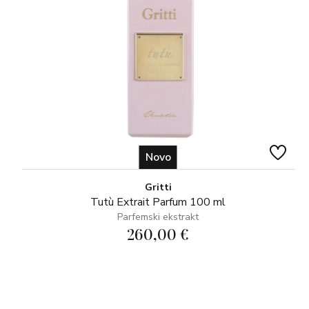
Novo
Gritti
Tutù Extrait Parfum 100 ml
Parfemski ekstrakt
260,00 €