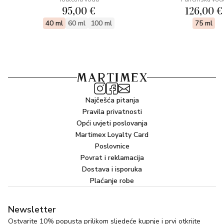
svoju prisutnost i udružujući snage u stvaranju cvjetnog,
95,00 €
126,00 €
voćnog, blistavog i raskošnog mirisa.
40 ml
60 ml
100 ml
75 ml
Najčešća pitanja
Pravila privatnosti
Opći uvjeti poslovanja
Martimex Loyalty Card
Poslovnice
Povrat i reklamacija
Dostava i isporuka
Plaćanje robe
Newsletter
Ostvarite 10% popusta prilikom sljedeće kupnje i prvi otkrijte