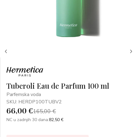
Tuberoli Eau de Parfum 100 ml
Parfemska voda
SKU: HERDP100TUBV2
66,00 €
165,00 €
NC u zadnjih 30 dana:
82,50 €