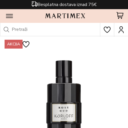
Besplatna dostava iznad 75€
AKCIJA