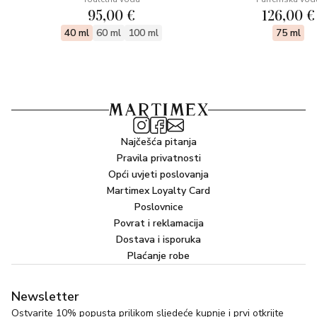
95,00 €
126,00 €
40 ml
60 ml
100 ml
75 ml
Najčešća pitanja
Pravila privatnosti
Opći uvjeti poslovanja
Martimex Loyalty Card
Poslovnice
Povrat i reklamacija
Dostava i isporuka
Plaćanje robe
Newsletter
Ostvarite 10% popusta prilikom sljedeće kupnje i prvi otkrijte