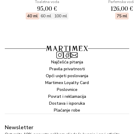
Toaletna voda
Parfemska vod
ruža.
95,00 €
126,00 €
40 ml
60 ml
100 ml
75 ml
Najčešća pitanja
Pravila privatnosti
Opći uvjeti poslovanja
Martimex Loyalty Card
Poslovnice
Povrat i reklamacija
Dostava i isporuka
Plaćanje robe
Newsletter