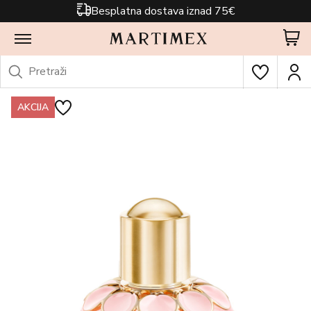
Besplatna dostava iznad 75€
AKCIJA