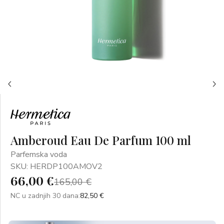
Amberoud Eau De Parfum 100 ml
Parfemska voda
SKU: HERDP100AMOV2
66,00 €
165,00 €
NC u zadnjih 30 dana:
82,50 €