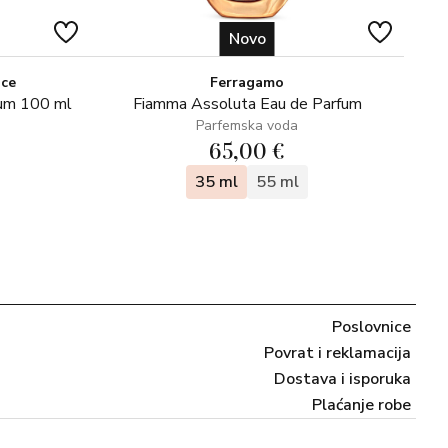
Novo
ice
Ferragamo
fum 100 ml
Fiamma Assoluta Eau de Parfum
Parfemska voda
65,00 €
35 ml
55 ml
Poslovnice
Povrat i reklamacija
Dostava i isporuka
Plaćanje robe