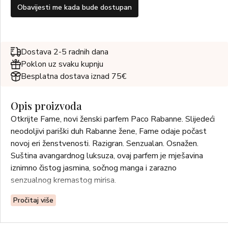
Obavijesti me kada bude dostupan
Dostava 2-5 radnih dana
Poklon uz svaku kupnju
Besplatna dostava iznad 75€
Opis proizvoda
Otkrijte Fame, novi ženski parfem Paco Rabanne. Slijedeći
neodoljivi pariški duh Rabanne žene, Fame odaje počast
novoj eri ženstvenosti. Razigran. Senzualan. Osnažen.
Suština avangardnog luksuza, ovaj parfem je mješavina
iznimno čistog jasmina, sočnog manga i zarazno
senzualnog kremastog mirisa.
Pročitaj više