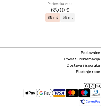
Parfemska voda
65,00 €
35 ml
55 ml
Poslovnice
Povrat i reklamacija
Dostava i isporuka
Plaćanje robe