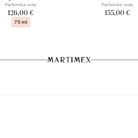
Parfemska voda
Parfemske vode
126,00 €
155,00 €
75 ml