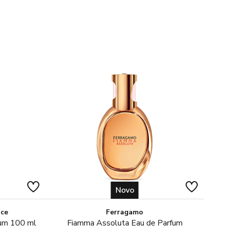
Novo
ice
Ferragamo
fum 100 ml
Fiamma Assoluta Eau de Parfum