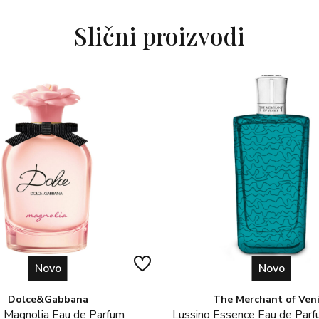
Slični proizvodi
Novo
Novo
Dolce&Gabbana
The Merchant of Ven
 Magnolia Eau de Parfum
Lussino Essence Eau de Par