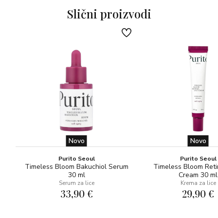
Slični proizvodi
Novo
Novo
Purito Seoul
Purito Seoul
Timeless Bloom Bakuchiol Serum
Timeless Bloom Reti
30 ml
Cream 30 ml
Serum za lice
Krema za lice
33,90 €
29,90 €