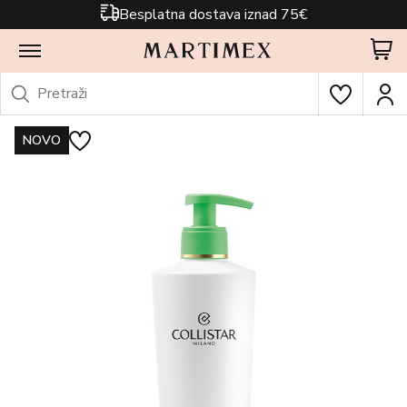
Besplatna dostava iznad 75€
NOVO