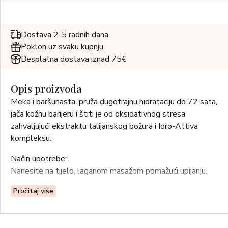
Dostava 2-5 radnih dana
Poklon uz svaku kupnju
Besplatna dostava iznad 75€
Opis proizvoda
Meka i baršunasta, pruža dugotrajnu hidrataciju do 72 sata,
jača kožnu barijeru i štiti je od oksidativnog stresa
zahvaljujući ekstraktu talijanskog božura i Idro-Attiva
kompleksu.
Način upotrebe:
Nanesite na tijelo, laganom masažom pomažući upijanju.
Pročitaj više